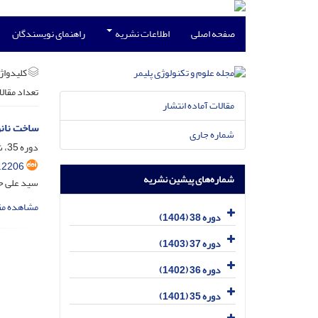
صفحه اصلی
اطلاعات نشریه
راهنمای نویسندگان
کلیدواژه
تعداد مقال
مقالات آماده انتشار
ساخت نانو
شماره جاری
دوره 35، شماره 6، بهمن و اسفند 1401، صفحه
.2206
شماره‌های پیشین نشریه
سید علی ح
مشاهده مق
دوره 38 (1404)
دوره 37 (1403)
دوره 36 (1402)
دوره 35 (1401)