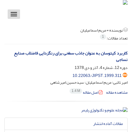
Toggle
vigation
نویسنده =
مریم اسماعیلیان
1
تعداد مقالات:
کاربرد کیتوسان به عنوان جاذب سطحی برای رنگزدایی فاضلاب صنایع
نساجی
دوره 12، شماره 4، آذر و دی 1378
10.22063/JIPST.1999.311
امیر تائبی؛ مریم اسماعیلیان؛ سیدحسین امیرشاهی
1.4 M
مشاهده مقاله
اصل مقاله
مقالات آماده انتشار