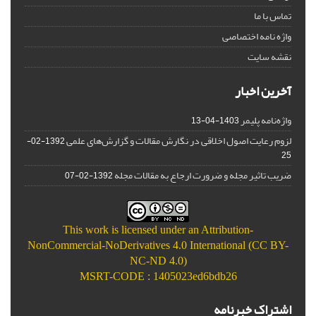
تماس با ما
واژه نامه اختصاصی
نقشه سایت
آخرین اخبار
واژه‌نامه پلیمر
1403-04-13
لزوم رعایت اصول اخلاقی در نگارش مقالات و گزارش‌‌های علمی
1392-02-
25
ضریب تاثیر مجله و ضرورت ارجاع به مقالات مجله
1392-02-07
This work is licensed under an
Attribution-
NonCommercial-NoDerivatives 4.0 International (CC BY-
NC-ND 4.0)
MSRT-CODE : 1405023ed6bdb26
اشتراک خبرنامه