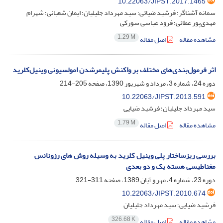
10.22063/JIPST.2017.1465
سمانه آشناگر؛ فرشید ضیائی؛ سید مهرداد جلیلیان؛ ایمان شعبانی؛ شهرام
مهدی‌پور عطائی؛ فرود عباسی سورکی
1.29 M
مشاهده مقاله
اصل مقاله
اثر فرمول‌بندی‌های مختلف بر واکنش ‌پلیمرشدن امولسیونی وینیل‌کلرید
دوره 24، شماره 3، مرداد و شهریور 1390، صفحه
205-214
10.22063/JIPST.2013.591
سید مهرداد جلیلیان؛ فرشید ضیایی
1.79 M
مشاهده مقاله
اصل مقاله
بررسی ریزساختار پلی وینیل کلرید به وسیله روش های رزونانس
مغناطیسی هسته یک و دو بعدی
دوره 23، شماره 4، مهر و آبان 1389، صفحه
311-321
10.22063/JIPST.2010.674
فرشید ضیایی؛ سید مهرداد جلیلیان
326.68 K
مشاهده مقاله
اصل مقاله