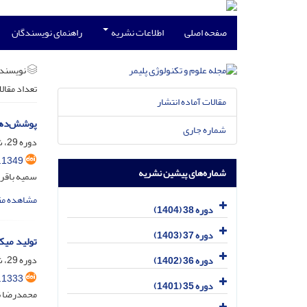
صفحه اصلی
اطلاعات نشریه
راهنمای نویسندگان
نویسند
تعداد مقال
مقالات آماده انتشار
پوشش‌دهی 
شماره جاری
دوره 29، شماره 2، خرداد و تیر 1395، صفحه
.1349
شماره‌های پیشین نشریه
سمیه باقر
مشاهده مق
دوره 38 (1404)
دوره 37 (1403)
تولید میک
دوره 29، شماره 1، فروردین و اردیبهشت 1395، صفحه
دوره 36 (1402)
.1333
دوره 35 (1401)
محمدرضا ن