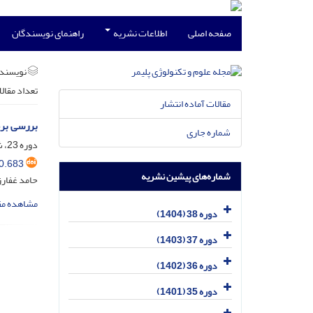
صفحه اصلی
اطلاعات نشریه
راهنمای نویسندگان
نویسند
تعداد مقال
مقالات آماده انتشار
بررسی بر
شماره جاری
دوره 23، شماره 6، بهمن و اسفند 1389، صفحه
0.683
شماره‌های پیشین نشریه
حامد غفار
مشاهده مق
دوره 38 (1404)
دوره 37 (1403)
دوره 36 (1402)
دوره 35 (1401)