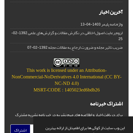
آخرین اخبار
واژه‌نامه پلیمر
1403-04-13
لزوم رعایت اصول اخلاقی در نگارش مقالات و گزارش‌‌های علمی
1392-02-
25
ضریب تاثیر مجله و ضرورت ارجاع به مقالات مجله
1392-02-07
This work is licensed under an
Attribution-
NonCommercial-NoDerivatives 4.0 International (CC BY-
NC-ND 4.0)
MSRT-CODE : 1405023ed6bdb26
اشتراک خبرنامه
برای دریافت اخبار و اطلاعیه های مهم نشریه در خبرنامه نشریه مشترک
شوید.
این وب سایت از کوکی ها برای اطمینان از ارائه بهترین
اشتراک