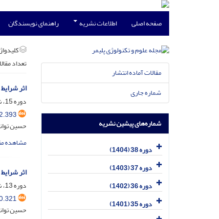
صفحه اصلی
اطلاعات نشریه
راهنمای نویسندگان
کلیدواژه
تعداد مقال
مقالات آماده انتشار
اثر شرایط
شماره جاری
دوره 15، شماره 4، مهر و آبان 1381
2.393
شماره‌های پیشین نشریه
حسین توان
مشاهده مق
دوره 38 (1404)
دوره 37 (1403)
اثر شرایط
دوره 13، شماره 2، مرداد و شهریور 1379
دوره 36 (1402)
0.321
دوره 35 (1401)
حسین توان