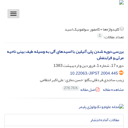
Toggle
vigation
کلیدواژه‌ها =
کامفور سولفونیک اسید
1
تعداد مقالات:
بررسی دوپه شدن پلی آنیلین با اسیدهای آلی به وسیله طیف بینی ناحیه
مرئی و فرابنفش
دوره 17، شماره 1، فروردین و اردیبهشت 1383
10.22063/JIPST.2004.445
زینب ساجدی فردقلی بگلو؛ حسن نمازی؛ علی اکبر انتظامی
276.76 K
مشاهده مقاله
اصل مقاله
مقالات آماده انتشار