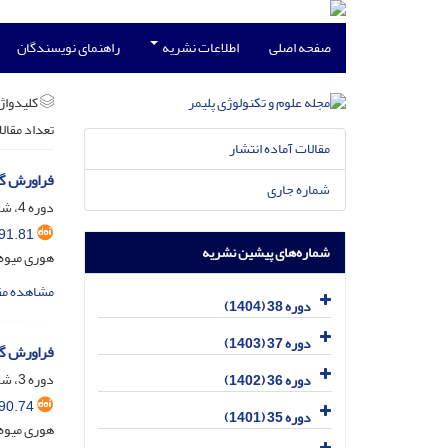
صفحه اصلی
اطلاعات نشریه
راهنمای نویسندگان
کلیدواژه
تعداد مقال
مقالات آماده انتشار
فراورش گرم
شماره جاری
دوره 4، شماره 1، خرداد و تیر 1370
91.81
شماره‌های پیشین نشریه
هوری میوه
مشاهده مق
دوره 38 (1404)
دوره 37 (1403)
فراورش گر
دوره 3، شماره 4، بهمن و اسفند 1369
دوره 36 (1402)
90.74
دوره 35 (1401)
هوری میوه