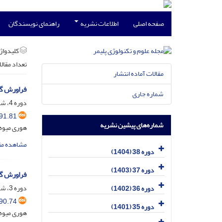
صفحه اصلی
اطلاعات نشریه
راهنمای نویسندگان
کلیدواژه
تعداد مقال
مقالات آماده انتشار
فراورش گرم
شماره جاری
دوره 4، شماره 1، خرداد و تیر 1370
91.81
شماره‌های پیشین نشریه
هوری میوه
مشاهده مق
دوره 38 (1404)
دوره 37 (1403)
فراورش گر
دوره 3، شماره 4، بهمن و اسفند 1369
دوره 36 (1402)
90.74
دوره 35 (1401)
هوری میوه