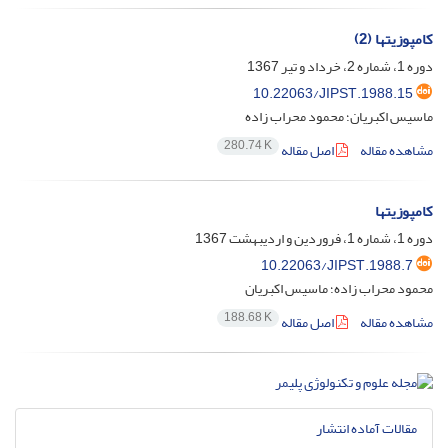
کامپوزیتها (2)
دوره 1، شماره 2، خرداد و تیر 1367
10.22063/JIPST.1988.15
ماسیس اکبریان؛ محمود محراب زاده
280.74 K
مشاهده مقاله
اصل مقاله
کامپوزیتها
دوره 1، شماره 1، فروردین و اردیبهشت 1367
10.22063/JIPST.1988.7
محمود محراب زاده؛ ماسیس اکبریان
188.68 K
مشاهده مقاله
اصل مقاله
مقالات آماده انتشار