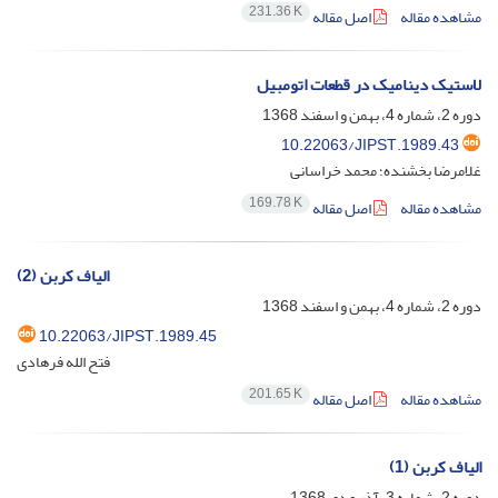
231.36 K
مشاهده مقاله
اصل مقاله
لاستیک دینامیک در قطعات اتومبیل
دوره 2، شماره 4، بهمن و اسفند 1368
10.22063/JIPST.1989.43
غلامرضا بخشنده؛ محمد خراسانی
169.78 K
مشاهده مقاله
اصل مقاله
(2) الیاف کربن
دوره 2، شماره 4، بهمن و اسفند 1368
10.22063/JIPST.1989.45
فتح الله فرهادی
201.65 K
مشاهده مقاله
اصل مقاله
الیاف کربن (1)
دوره 2، شماره 3، آذر و دی 1368