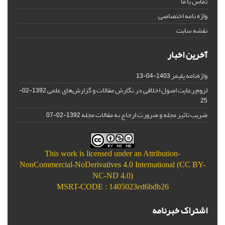
تماس با ما
واژه نامه اختصاصی
نقشه سایت
آخرین اخبار
واژه‌نامه پلیمر
1403-04-13
لزوم رعایت اصول اخلاقی در نگارش مقالات و گزارش‌‌های علمی
1392-02-
25
ضریب تاثیر مجله و ضرورت ارجاع به مقالات مجله
1392-02-07
This work is licensed under an
Attribution-
NonCommercial-NoDerivatives 4.0 International (CC BY-
NC-ND 4.0)
MSRT-CODE : 1405023ed6bdb26
اشتراک خبرنامه