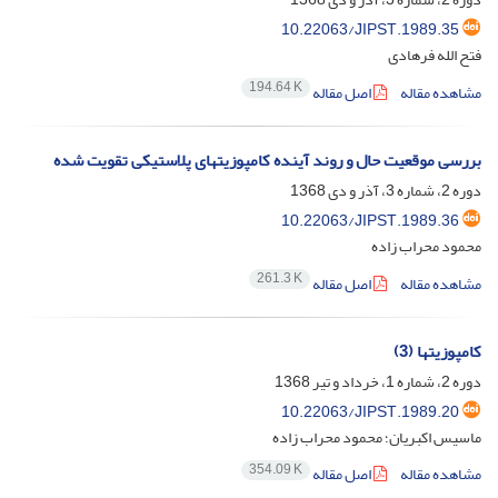
10.22063/JIPST.1989.35
فتح الله فرهادی
194.64 K
مشاهده مقاله
اصل مقاله
بررسی موقعیت حال و روند آینده کامپوزیتهای پلاستیکی تقویت شده
دوره 2، شماره 3، آذر و دی 1368
10.22063/JIPST.1989.36
محمود محراب زاده
261.3 K
مشاهده مقاله
اصل مقاله
کامپوزیتها (3)
دوره 2، شماره 1، خرداد و تیر 1368
10.22063/JIPST.1989.20
ماسیس اکبریان؛ محمود محراب زاده
354.09 K
مشاهده مقاله
اصل مقاله