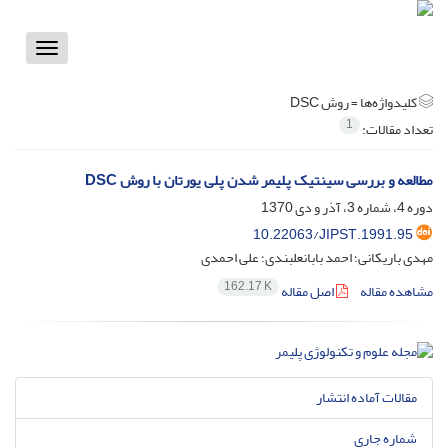
Toggle
vigation
کلیدواژه‌ها =
روش DSC
1
تعداد مقالات:
مطالعه و بررسی سینتیک پلیمر شدن پلی یورتان با روش DSC
دوره 4، شماره 3، آذر و دی 1370
10.22063/JIPST.1991.95
مهدی باریکانی؛ احمد بابانعلبندی؛ علی احمدی
162.17 K
مشاهده مقاله
اصل مقاله
مقالات آماده انتشار
شماره جاری