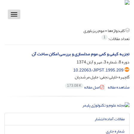
Toggle
vigation
کلیدواژه‌ها =
موم ریزبلوری
1
تعداد مقالات:
تجزیه کیفی و کمی موم مدلسازی و بررسی امکان ساخت آن
دوره 8، شماره 3، مهر و آبان 1374
10.22063/JIPST.1995.209
گلچهره خلیلی نجفی؛ جلیل مرشدیان
173.08 K
مشاهده مقاله
اصل مقاله
مقالات آماده انتشار
شماره جاری