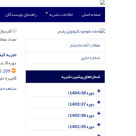
صفحه اصلی
اطلاعات نشریه
راهنمای نویسندگان
کلیدواژه
تعداد مقال
مقالات آماده انتشار
تجزیه کیف
شماره جاری
دوره 8، شماره 3، مهر و آبان 1374
5.209
شماره‌های پیشین نشریه
گلچهره خلی
مشاهده مق
دوره 38 (1404)
دوره 37 (1403)
دوره 36 (1402)
دوره 35 (1401)