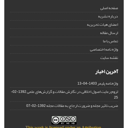
صفحه اصلی
درباره نشریه
اعضای هیات تحریریه
ارسال مقاله
تماس با ما
واژه نامه اختصاصی
نقشه سایت
آخرین اخبار
واژه‌نامه پلیمر
1403-04-13
لزوم رعایت اصول اخلاقی در نگارش مقالات و گزارش‌‌های علمی
1392-02-
25
ضریب تاثیر مجله و ضرورت ارجاع به مقالات مجله
1392-02-07
This work is licensed under an
Attribution-