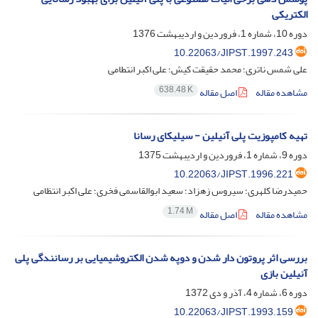
الکتریکی
دوره 10، شماره 1، فروردین و اردیبهشت 1376
10.22063/JIPST.1997.243
علی شمس ناتری؛ محمد حقیقت کیش؛ علی اکبر انتطامی
638.48 K
مشاهده مقاله
اصل مقاله
تهیه کامپوزیت پلی آنیلین - سیلیکای رسانا
دوره 9، شماره 1، فروردین و اردیبهشت 1375
10.22063/JIPST.1996.221
حمیدرضا کلهری؛ سیروس زهزاد؛ سعید ابوالقاسمی فخری؛ علی اکبر انتظامی
1.74 M
مشاهده مقاله
اصل مقاله
بررسی اثر پروتون دار شدن و دوپه شدن الکتروشیمیایی بر رسانندگی پلی
آنیلین بازی
دوره 6، شماره 4، آذر و دی 1372
10.22063/JIPST.1993.159