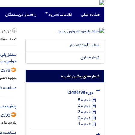
صفحه اصلی
اطلاعات نشریه
راهنمای نویسندگان
دوره و 
تعداد مقال
مقالات آماده انتشار
شماره جاری
خواص میک
.2378
شماره‌های پیشین نشریه
سپیده علی‌
مشاهده مق
دوره 38 (1404)
شماره 5
پیش‌‌بینی
شماره 4
شماره 3
.2390
شماره 2
پارسا دادا
شماره 1
مشاهده مق