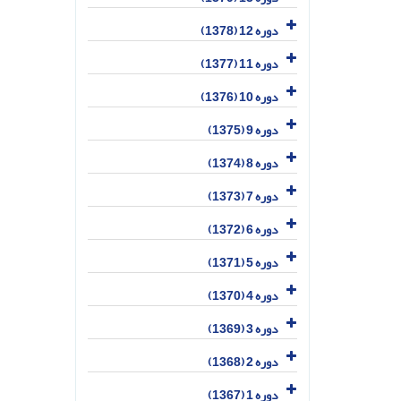
دوره 12 (1378)
دوره 11 (1377)
دوره 10 (1376)
دوره 9 (1375)
دوره 8 (1374)
دوره 7 (1373)
دوره 6 (1372)
دوره 5 (1371)
دوره 4 (1370)
دوره 3 (1369)
دوره 2 (1368)
دوره 1 (1367)