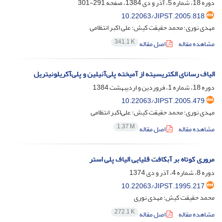
دوره 18، شماره 5، آذر و دی 1384، صفحه
291-301
10.22063/JIPST.2005.818
مهدی نوری؛ محمد حقیقت کیش؛ علی اکبر انتظامی
341.1 K
مشاهده مقاله
اصل مقاله
الیاف رسانای الکتریسیته از آمیخته پلی‌آنیلین و پلی‌آکریلونیتریل
دوره 18، شماره 1، فروردین و اردیبهشت 1384
10.22063/JIPST.2005.479
مهدی نوری؛ محمد حقیقت کیش؛ علی‌اکبر انتظامی
1.37 M
مشاهده مقاله
اصل مقاله
مروری کوتاه بر آبکافت قلیایی الیاف پلی استر
دوره 8، شماره 4، آذر و دی 1374
10.22063/JIPST.1995.217
محمد حقیقت کیش؛ مهدی نوری
272.1 K
مشاهده مقاله
اصل مقاله