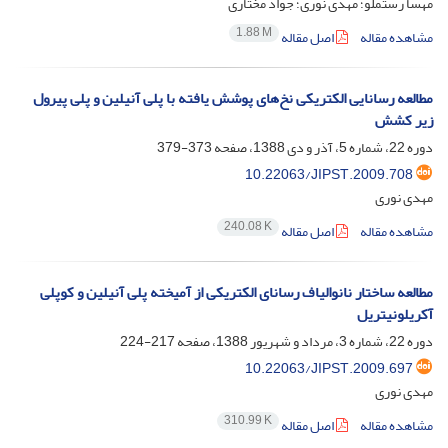
مهسا رستملو؛ مهدی نوری؛ جواد مختاری
1.88 M
مشاهده مقاله
اصل مقاله
مطالعه رسانایی الکتریکی نخ‌های پوشش یافته با پلی آنیلین و پلی پیرول
زیر کشش
دوره 22، شماره 5، آذر و دی 1388، صفحه
373-379
10.22063/JIPST.2009.708
مهدی نوری
240.08 K
مشاهده مقاله
اصل مقاله
مطالعه ساختار نانوالیاف رسانای الکتریکی از آمیخته پلی آنیلین و کوپلی
آکریلونیتریل
دوره 22، شماره 3، مرداد و شهریور 1388، صفحه
217-224
10.22063/JIPST.2009.697
مهدی نوری
310.99 K
مشاهده مقاله
اصل مقاله