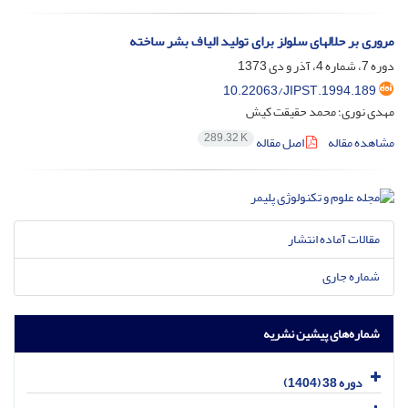
مروری بر حلالهای سلولز برای تولید الیاف بشر ساخته
دوره 7، شماره 4، آذر و دی 1373
10.22063/JIPST.1994.189
مهدی نوری؛ محمد حقیقت کیش
289.32 K
مشاهده مقاله
اصل مقاله
مقالات آماده انتشار
شماره جاری
شماره‌های پیشین نشریه
دوره 38 (1404)