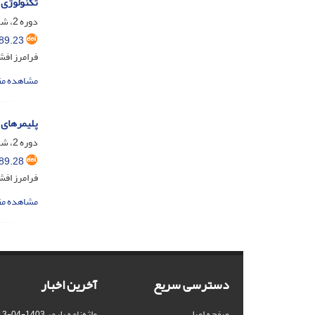
تکنولوژی
دوره 2، شماره 2، مرداد و شهریور 1368
89.23
فرامرز افش
مشاهده مق
پلیمرهای 
دوره 2، شماره 2، مرداد و شهریور 1368
89.28
فرامرز افش
مشاهده مق
دسترسی سریع
آخرین اخبار
صفحه اصلی
واژه‌نامه پلیمر
1403-04-13