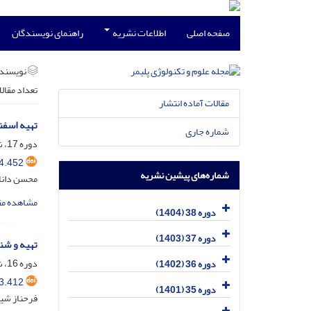
صفحه اصلی
اطلاعات نشریه
راهنمای نویسندگان
نویسند
تعداد مقال
مقالات آماده انتشار
تهیه اسفن
شماره جاری
دوره 17، شماره 2، خرداد و تیر 1383
4.452
شماره‌های پیشین نشریه
محسن دانای
مشاهده مق
دوره 38 (1404)
دوره 37 (1403)
تهیه و شن
دوره 16، شماره 1، فروردین و اردیبهشت 1382
دوره 36 (1402)
3.412
دوره 35 (1401)
فرحناز شیر