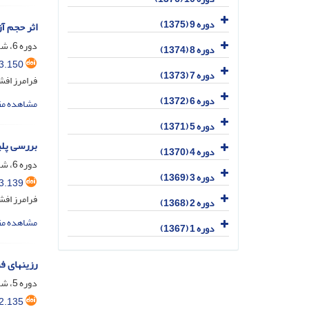
دوره 9 (1375)
اثر حجم آ
دوره 6، شماره 2، خرداد و تیر 1372
دوره 8 (1374)
3.150
دوره 7 (1373)
فرامرز افش
دوره 6 (1372)
مشاهده مق
دوره 5 (1371)
بررسی پلی
دوره 4 (1370)
دوره 6، شماره 1، فروردین و اردیبهشت 1372
دوره 3 (1369)
3.139
فرامرز افش
دوره 2 (1368)
مشاهده مق
دوره 1 (1367)
رزینهای ف
دوره 5، شماره 4، آذر و دی 1371
2.135