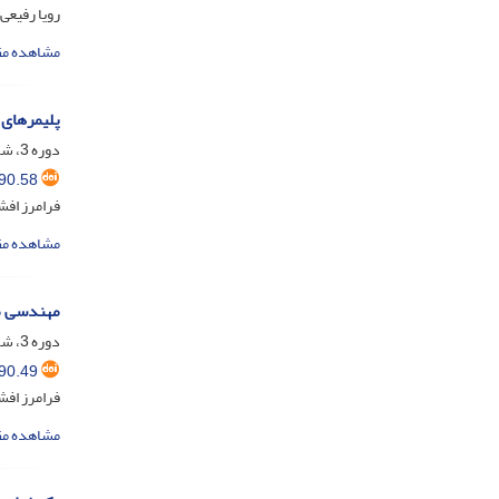
رویا رفیعی
مشاهده مق
پلیمرهای 
دوره 3، شماره 2، مرداد و شهریور 1369
90.58
فرامرز افش
مشاهده مق
مهندسی ما
دوره 3، شماره 1، خرداد و تیر 1369
90.49
فرامرز افش
مشاهده مق