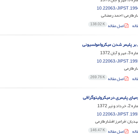
10.22063/JIPST.199
ارطارمی؛ احمد رمضانی
138.02 K
اله
اصل مقاله
بر پلیمر شدن میکروامولسیونی
10.22063/JIPST.199
ارطارمی
269.76 K
اله
اصل مقاله
های پلیمری درمیکرولیتوگرافی
10.22063/JIPST.199
دیان؛ فرامرز افشارطارمی
146.47 K
اله
اصل مقاله