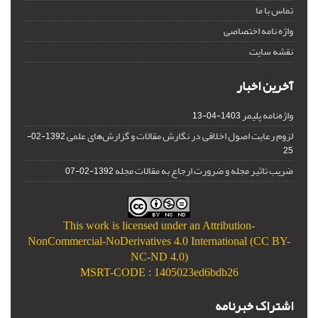
تماس با ما
واژه نامه اختصاصی
نقشه سایت
آخرین اخبار
واژه‌نامه پلیمر
1403-04-13
لزوم رعایت اصول اخلاقی در نگارش مقالات و گزارش‌‌های علمی
1392-02-
25
ضریب تاثیر مجله و ضرورت ارجاع به مقالات مجله
1392-02-07
This work is licensed under an
Attribution-
NonCommercial-NoDerivatives 4.0 International (CC BY-
NC-ND 4.0)
MSRT-CODE : 1405023ed6bdb26
اشتراک خبرنامه