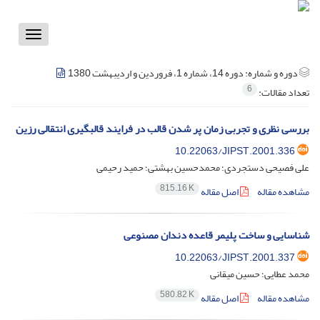
Toggle
vigation
دوره و شماره:
دوره 14، شماره 1، فروردین و اردیبهشت 1380
6
تعداد مقالات:
بررسی نظری و تجربی زمان پر شدن قالب در فرایند قالبگیری انتقالی رزین
10.22063/JIPST.2001.336
علی فصیحی دستجردی؛ محمدحسین بهشتی؛ حمید رحیمی
815.16 K
مشاهده مقاله
اصل مقاله
شناسایی و ساخت پلیمر قاعده دندان مصنوعی
10.22063/JIPST.2001.337
محمد عطایی؛ حسین میقانی
580.82 K
مشاهده مقاله
اصل مقاله