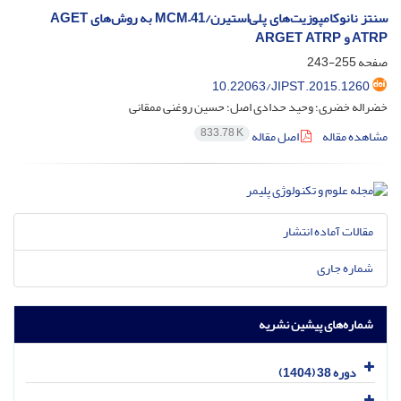
سنتز نانوکامپوزیت‌های پلی‌استیرن/‌MCM–41 به روش‌های AGET
ATRP و ARGET ATRP
صفحه
255-243
10.22063/JIPST.2015.1260
خضراله خضری؛ وحید حدادی اصل؛ حسین روغنی ممقانی
833.78 K
مشاهده مقاله
اصل مقاله
مقالات آماده انتشار
شماره جاری
شماره‌های پیشین نشریه
دوره 38 (1404)