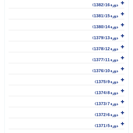
دوره 16 (1382)
دوره 15 (1381)
دوره 14 (1380)
دوره 13 (1379)
دوره 12 (1378)
دوره 11 (1377)
دوره 10 (1376)
دوره 9 (1375)
دوره 8 (1374)
دوره 7 (1373)
دوره 6 (1372)
دوره 5 (1371)