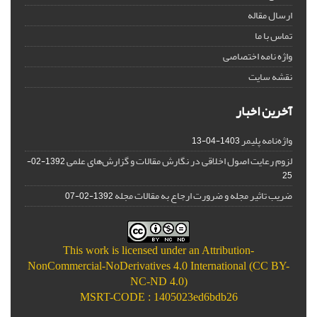
ارسال مقاله
تماس با ما
واژه نامه اختصاصی
نقشه سایت
آخرین اخبار
واژه‌نامه پلیمر
1403-04-13
لزوم رعایت اصول اخلاقی در نگارش مقالات و گزارش‌‌های علمی
1392-02-
25
ضریب تاثیر مجله و ضرورت ارجاع به مقالات مجله
1392-02-07
This work is licensed under an
Attribution-
NonCommercial-NoDerivatives 4.0 International (CC BY-
NC-ND 4.0)
MSRT-CODE : 1405023ed6bdb26