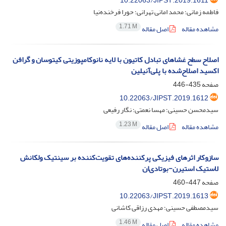
10.22063/JIPST.2019.1611
فاطمه زمانی؛ محمد امانی تهرانی؛ حورا فرخنده‌نیا
1.71 M
مشاهده مقاله
اصل مقاله
اصلاح سطح غشاهای تبادل کاتیون با لایه نانوکامپوزیتی کیتوسان و گرافن
اکسید اصلاح‌شده با پلی‌آنیلین
صفحه
435-446
10.22063/JIPST.2019.1612
سیدمحسن حسینی؛ مهسا نعمتی؛ نگار رفیعی
1.23 M
مشاهده مقاله
اصل مقاله
سازوکار اثرهای فیزیکی پرکننده‌های تقویت‌کننده بر سینتیک ولکانش
لاستیک استیرن-بوتادی‌ان
صفحه
447-460
10.22063/JIPST.2019.1613
سیدمصطفی حسینی؛ مهدی رزاقی کاشانی
1.46 M
مشاهده مقاله
اصل مقاله